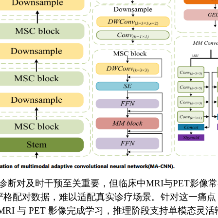
诊断对及时干预至关重要，但临床中
MRI
与
PET
影像常
严格配对数据，难以适配真实诊疗场景。针对这一痛点
MRI
与
PET
影像完成学习，推理阶段支持单模态灵活