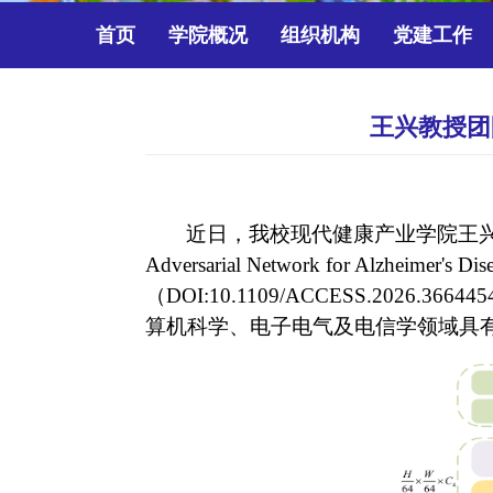
首页
学院概况
组织机构
党建工作
王兴教授团队
近日，我校现代健康产业学院王
Adversarial Network for Alzheimer's D
（
DOI:10.1109/ACCESS.2026.366445
算机科学、电子电气及电信学领域具