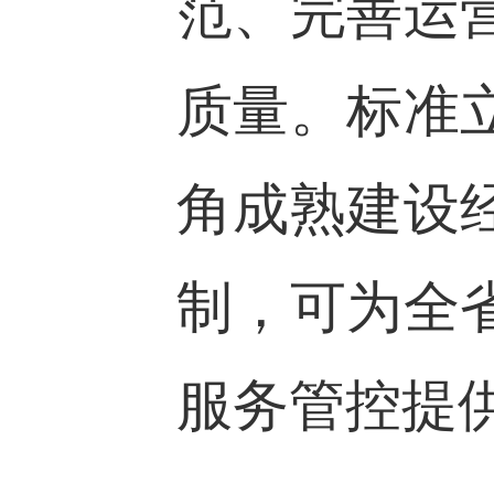
范、完善运
质量。标准
角成熟建设
制，可为全
服务管控提