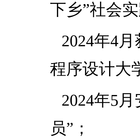
下乡”社会
2024
年
4
月
程序设计大
2024
年
5
月
员”；