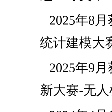
2025
年
8
月
统计建模大
2025
年
9
月
新大赛
-
无人