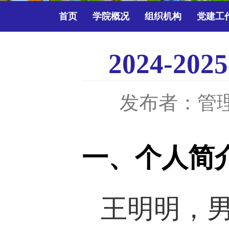
首页
学院概况
组织机构
党建工
2024-2
发布者：管
一、
个人简
王明明，