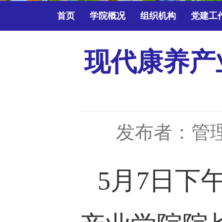
首页
学院概况
组织机构
党建工
现代康养产
发布者：管
5
月
7
日下